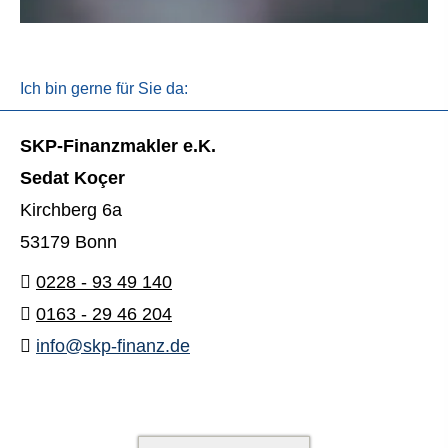
Ich bin gerne für Sie da:
SKP-Finanzmakler e.K.
Sedat Koçer
Kirchberg 6a
53179 Bonn
0228 - 93 49 140
0163 - 29 46 204
info@skp-finanz.de