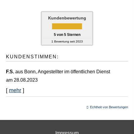
Kundenbewertung
5
von
5
Sternen
1
Bewertung seit 2023
KUNDENSTIMMEN:
F.S.
aus Bonn
, Angestellter im öffentlichen Dienst
am 28.08.2023
[
mehr
]
Echtheit von Bewertungen
Impressum