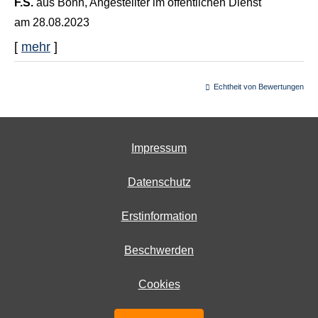
F.S.
aus Bonn
, Angestellter im öffentlichen Dienst
am 28.08.2023
[
mehr
]
Echtheit von Bewertungen
Impressum
Datenschutz
Erstinformation
Beschwerden
Cookies