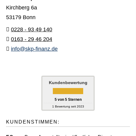
Kirchberg 6a
53179 Bonn
0228 - 93 49 140
0163 - 29 46 204
info@skp-finanz.de
Kundenbewertung
5
von
5
Sternen
1
Bewertung seit 2023
KUNDENSTIMMEN: