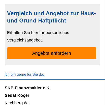
Vergleich und Angebot zur Haus-
und Grund-Haft­pflicht
Erhalten Sie hier Ihr persönliches
Vergleichsangebot.
An­ge­bot an­for­dern
Ich bin gerne für Sie da:
SKP-Finanzmakler e.K.
Sedat Koçer
Kirchberg 6a