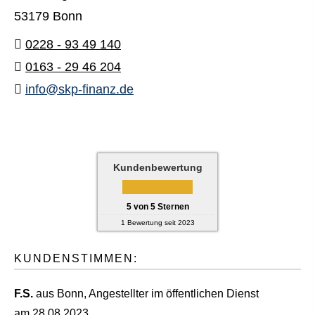
53179 Bonn
0228 - 93 49 140
0163 - 29 46 204
info@skp-finanz.de
Kundenbewertung
5
von
5
Sternen
1
Bewertung seit 2023
KUNDENSTIMMEN:
F.S.
aus Bonn
, Angestellter im öffentlichen Dienst
am 28.08.2023