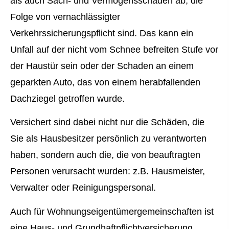
als auch Sach- und Vermögensschäden ab, die
Folge von vernachlässigter
Verkehrssicherungspflicht sind. Das kann ein
Unfall auf der nicht vom Schnee befreiten Stufe vor
der Haustür sein oder der Schaden an einem
geparkten Auto, das von einem herabfallenden
Dachziegel getroffen wurde.
Versichert sind dabei nicht nur die Schäden, die
Sie als Hausbesitzer persönlich zu verantworten
haben, sondern auch die, die von beauftragten
Per­sonen verursacht wurden: z.B. Hausmeister,
Verwalter oder Reinigungspersonal.
Auch für Wohnungseigentümergemeinschaften ist
eine Haus- und Grundhaftpflichtversicherung