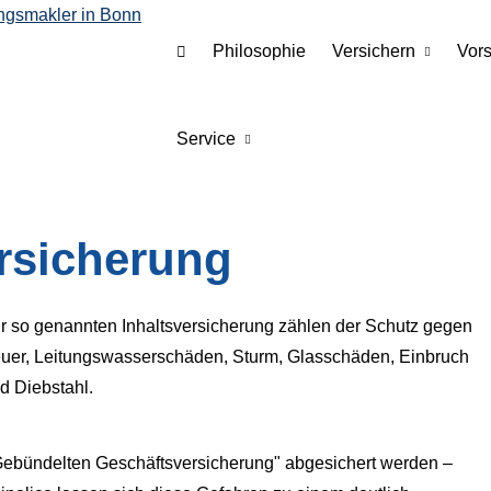
Philosophie
Versichern
Vor
Service
ersicherung
r so genannten Inhaltsversicherung zählen der Schutz gegen
uer, Leitungswasserschäden, Sturm, Glasschäden, Einbruch
d Diebstahl.
 "Gebündelten Geschäftsversicherung" abgesichert werden –