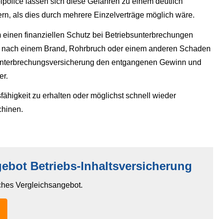
olice lassen sich diese Gefahren zu einem deutlich
ern, als dies durch mehrere Einzelverträge möglich wäre.
einen finanziellen Schutz bei Betriebsunterbrechungen
twa nach einem Brand, Rohrbruch oder einem anderen Schaden
ebsunterbrechungsversicherung den entgangenen Gewinn und
er.
higkeit zu erhalten oder möglichst schnell wieder
chinen.
ebot Betriebs-Inhaltsversicherung
iches Vergleichsangebot.