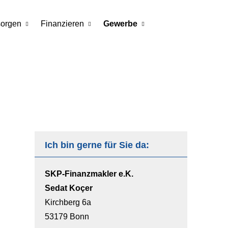
sorgen
Finanzieren
Gewerbe
Ich bin gerne für Sie da:
SKP-Finanzmakler e.K.
Sedat Koçer
Kirchberg 6a
53179 Bonn